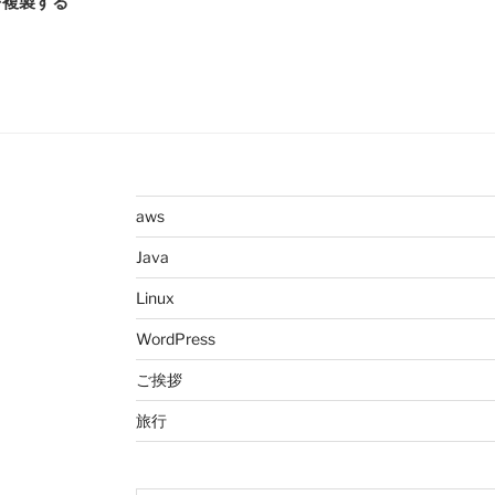
vmを複製する
aws
Java
Linux
WordPress
ご挨拶
旅行