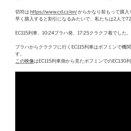
切符は
https://www.cd.cz/en/
からかなり前もって購入
早く購入すると割引になるみたいで、私たちは2人で728K
EC115列車、10:24プラハ発、17:25クラクフ着でした
プラハからクラクフに行くEC115列車はボフミンで機
す。
この映像
はEC115列車側から見たボフミンでのEC13