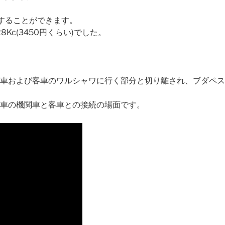
することができます。
c(3450円くらい)でした。
。
関車および客車のワルシャワに行く部分と切り離され、ブダペス
0列車の機関車と客車との接続の場面です。