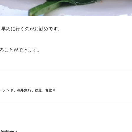
、早めに行くのがお勧めです。
。
ることができます。
ーランド
,
海外旅行
,
鉄道
,
食堂車