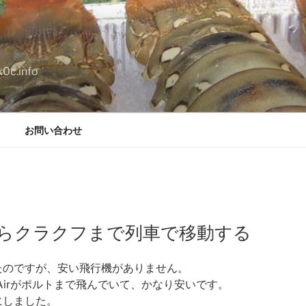
.info
お問い合わせ
からクラクフまで列車で移動する
たのですが、安い飛行機がありません。
Airがポルトまで飛んでいて、かなり安いです。
にしました。