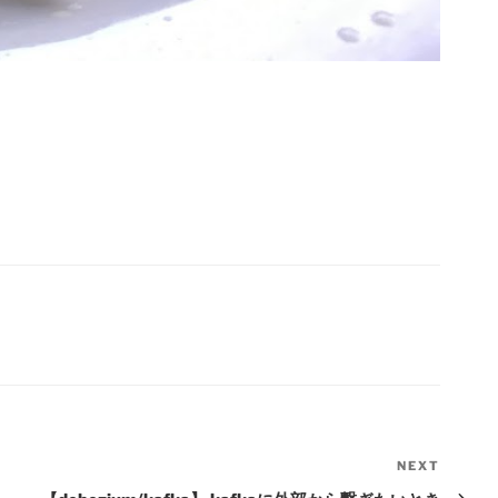
NEXT
Next
Post